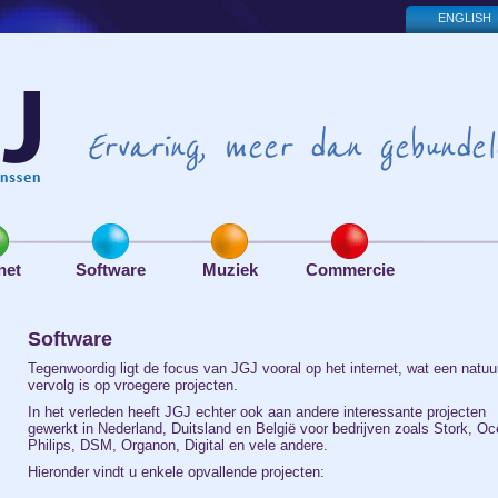
ENGLISH
Ervaring, meer dan gebundel
net
Software
Muziek
Commercie
Software
Tegenwoordig ligt de focus van JGJ vooral op het internet, wat een natuur
vervolg is op vroegere projecten.
In het verleden heeft JGJ echter ook aan andere interessante projecten
gewerkt in Nederland, Duitsland en België voor bedrijven zoals Stork, Oc
Philips, DSM, Organon, Digital en vele andere.
Hieronder vindt u enkele opvallende projecten: