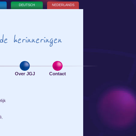
DEUTSCH
NEDERLANDS
de herinneringen
Over JGJ
Contact
lijk
é,