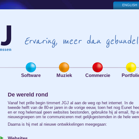
ENGLISH
Ervaring, meer dan gebundel
Software
Muziek
Commercie
Portfoli
De wereld rond
Vanaf het prille begin timmert JGJ al aan de weg op het internet. In de
tweede helft van de 80-er jaren in de vorige eeuw, toen het nog Eunet hee
en er nog helemaal geen websites bestonden, gebruikte hij al email, ftp 
nieuwsgroepen om te communiceren met gelijkgestemden in de hele were
Daarna is hij met al nieuwe ontwikkelingen meegegaan:
Websites