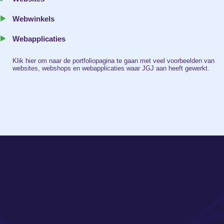
Webwinkels
Webapplicaties
Klik hier om naar de portfoliopagina te gaan met veel voorbeelden van
websites, webshops en webapplicaties waar JGJ aan heeft gewerkt.